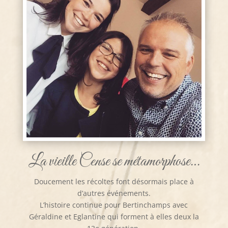
La vieille Cense se métamorphose…
Doucement les récoltes font désormais place à
d’autres événements.
L’histoire continue pour Bertinchamps avec
Géraldine et Eglantine qui forment à elles deux la