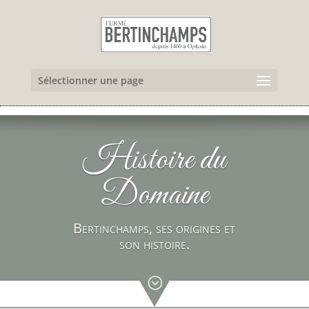
Sélectionner une page
Histoire du
Domaine
Bertinchamps, ses origines et
son histoire.
;