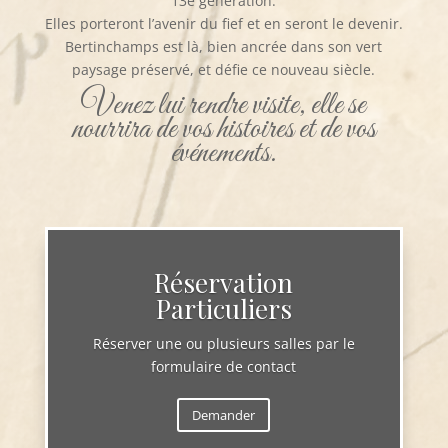
13e génération.
Elles porteront l’avenir du fief et en seront le devenir.
Bertinchamps est là, bien ancrée dans son vert
paysage préservé, et défie ce nouveau siècle.
Venez lui rendre visite, elle se
nourrira de vos histoires et de vos
événements.
Réservation
Particuliers
Réserver une ou plusieurs salles par le
formulaire de contact
Demander