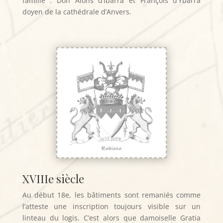
famille : Don Alons d’Ibarra et François d’Ybarra
doyen de la cathédrale d’Anvers.
XVIIIe siècle
Au début 18e, les bâtiments sont remaniés comme
l’atteste une inscription toujours visible sur un
linteau du logis. C’est alors que damoiselle Gratia