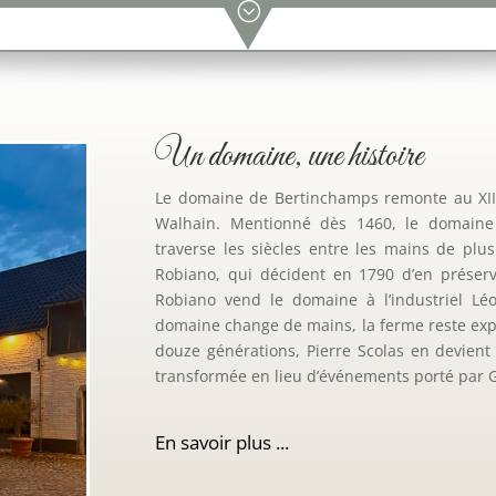
;
Un domaine, une histoire
Le domaine de Bertinchamps remonte au XIIIᵉ
Walhain. Mentionné dès 1460, le domaine
traverse les siècles entre les mains de plus
Robiano, qui décident en 1790 d’en préserve
Robiano vend le domaine à l’industriel Lé
domaine change de mains, la ferme reste expl
douze générations, Pierre Scolas en devient e
transformée en lieu d’événements porté par Gé
En savoir plus ...