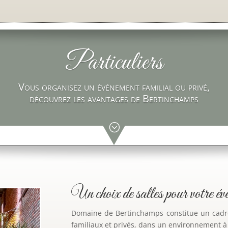
Particuliers
Vous organisez un événement familial ou privé,
découvrez les avantages de Bertinchamps
;
Un choix de salles pour votre év
Domaine de Bertinchamps
constitue un cadr
familiaux et privés, dans un environnement à l