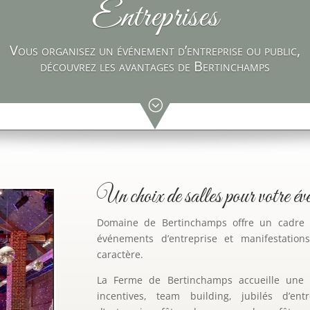
Entreprises
Vous organisez un événement d’entreprise ou public,
découvrez les avantages de Bertinchamps
;
Un choix de salles pour votre év
Domaine de Bertinchamps
offre un cadre p
événements d’entreprise et manifestations
caractère.
La Ferme de Bertinchamps accueille une l
incentives, team building, jubilés d’entr