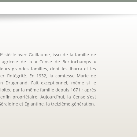
 siècle avec Guillaume, issu de la famille de
 agricole de la « Cense de Bertinchamps »
ieurs grandes familles, dont les Ibarra et les
r l’intégrité. En 1932, la comtesse Marie de
on Drugmand. Fait exceptionnel, même si le
oitée par la même famille depuis 1671 ; après
nfin propriétaire. Aujourd’hui, la Cense s’est
raldine et Églantine, la treizième génération.