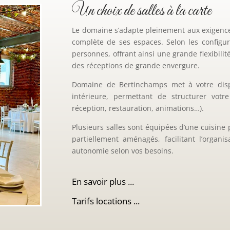
Un choix de salles à la carte
Le domaine s’adapte pleinement aux exigenc
complète de ses espaces. Selon les configura
personnes, offrant ainsi une grande flexibil
des réceptions de grande envergure.
Domaine de Bertinchamps
met à votre dispo
intérieure, permettant de structurer votr
réception, restauration, animations…).
Plusieurs salles sont équipées d’une cuisine 
partiellement aménagés, facilitant l’organis
autonomie selon vos besoins.
En savoir plus ...
Tarifs locations ...