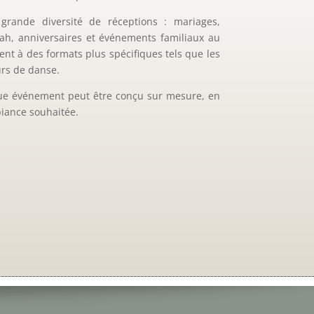
rande diversité de réceptions : mariages,
vah, anniversaires et événements familiaux au
ent à des formats plus spécifiques tels que les
urs de danse.
que événement peut être conçu sur mesure, en
biance souhaitée.