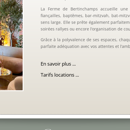
La Ferme de Bertinchamps accueille une g
fiançailles, baptêmes, bar-mitzvah, bat-mitz
sens large. Elle se prête également parfaitem
soirées rallyes ou encore l’organisation de co
Grâce à la polyvalence de ses espaces, cha
parfaite adéquation avec vos attentes et l’am
En savoir plus ...
Tarifs locations ...