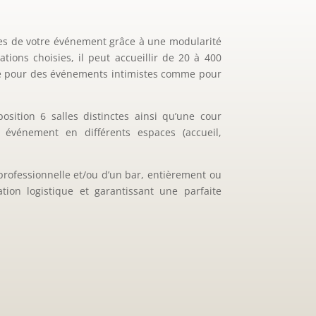
es de votre événement grâce à une modularité
tions choisies, il peut accueillir de 20 à 400
ité pour des événements intimistes comme pour
sition 6 salles distinctes ainsi qu’une cour
e événement en différents espaces (accueil,
professionnelle et/ou d’un bar, entièrement ou
ation logistique et garantissant une parfaite